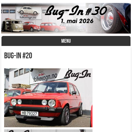
MENU
Skip to content
Bug-In #20