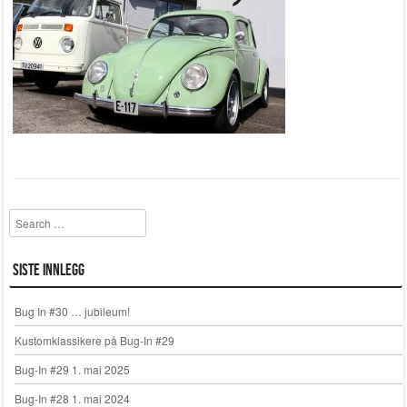
Search
Siste innlegg
Bug In #30 … jubileum!
Kustomklassikere på Bug-In #29
Bug-In #29 1. mai 2025
Bug-In #28 1. mai 2024