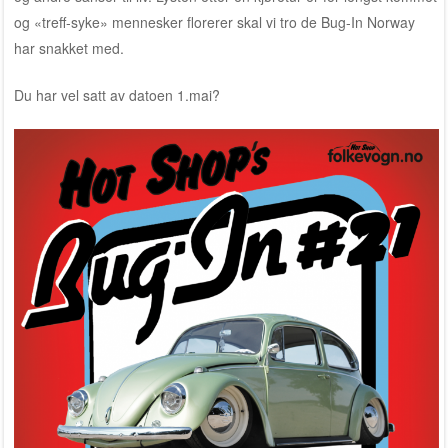
og «treff-syke» mennesker florerer skal vi tro de Bug-In Norway
har snakket med.
Du har vel satt av datoen 1.mai?